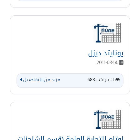
يونايتد ديزل
2011-03-14
الزيارات : 688
مزيد من التفاصيل
لوتاه للتجارة العامة (قسم الشاحنات