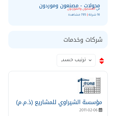
محولات - مصنعون وموردون
في
المنتجون والموردون
16 شركة
|
785 مشاهدة
شركات وخدمات
مؤسسة الشيراوي للمشاريع (ذ.م.م)
2011-02-06